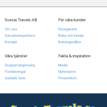
Svecia Travels AB
För våra kunder
Om oss
Resegaranti
Samarbetspartners
Boka och betala
Kontakt
Bokningsvillkor
Våra tjänster
Fakta & inspiration
Grupparrangemang
Media
Föreläsningar
Nyhetsbrev
Guidade turer
Presentkort