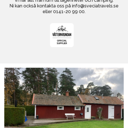
Vi har allt från rum till lägenheter och camping.
Ni kan också kontakta oss på info@sveciatravels.se
eller 0141-20 99 00.