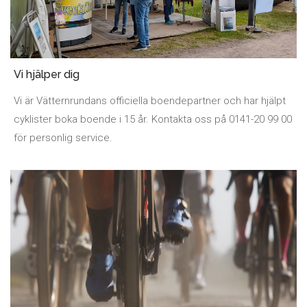
Vi hjälper dig
Vi är Vätternrundans officiella boendepartner och har hjälpt
cyklister boka boende i 15 år. Kontakta oss på 0141-20 99 00
för personlig service.