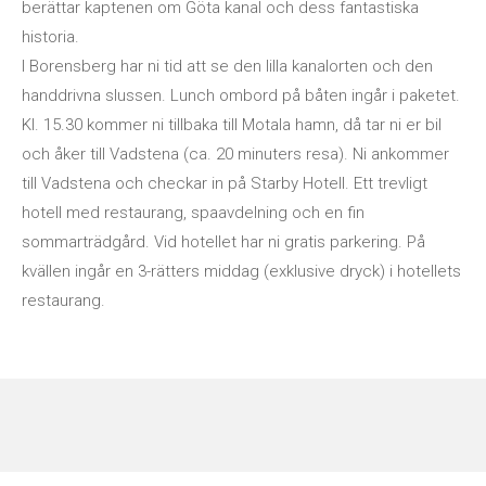
berättar kaptenen om Göta kanal och dess fantastiska
historia.
I Borensberg har ni tid att se den lilla kanalorten och den
handdrivna slussen. Lunch ombord på båten ingår i paketet.
Kl. 15.30 kommer ni tillbaka till Motala hamn, då tar ni er bil
och åker till Vadstena (ca. 20 minuters resa). Ni ankommer
till Vadstena och checkar in på Starby Hotell. Ett trevligt
hotell med restaurang, spaavdelning och en fin
sommarträdgård. Vid hotellet har ni gratis parkering. På
kvällen ingår en 3-rätters middag (exklusive dryck) i hotellets
restaurang.