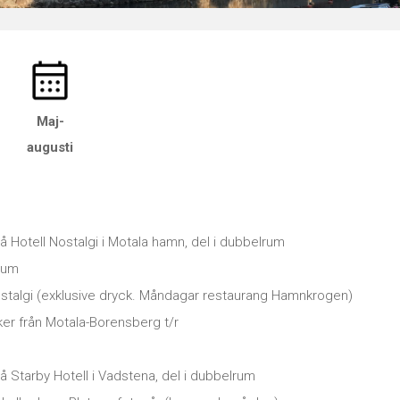
Maj-
augusti
 Hotell Nostalgi i Motala hamn, del i dubbelrum
eum
ostalgi (exklusive dryck. Måndagar restaurang Hamnkrogen)
er från Motala-Borensberg t/r
 Starby Hotell i Vadstena, del i dubbelrum