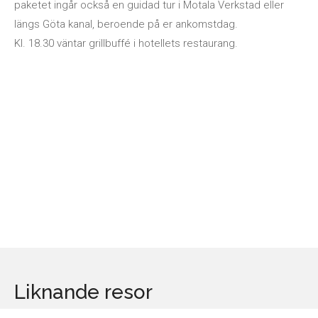
paketet ingår också en guidad tur i Motala Verkstad eller
längs Göta kanal, beroende på er ankomstdag.
Kl. 18.30 väntar grillbuffé i hotellets restaurang.
Liknande resor