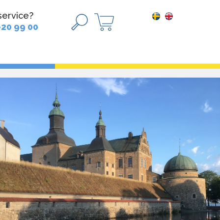
service?
-20 99 00