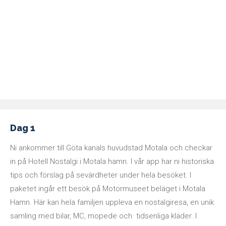
Dag 1
Ni ankommer till Göta kanals huvudstad Motala och checkar
in på Hotell Nostalgi i Motala hamn. I vår app har ni historiska
tips och förslag på sevärdheter under hela besöket. I
paketet ingår ett besök på Motormuseet beläget i Motala
Hamn. Här kan hela familjen uppleva en nostalgiresa, en unik
samling med bilar, MC, mopede och tidsenliga kläder. I