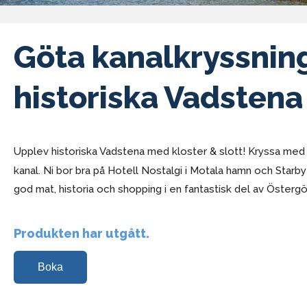
Göta kanalkryssnin
historiska Vadstena
Upplev historiska Vadstena med kloster & slott! Kryssa me
kanal. Ni bor bra på Hotell Nostalgi i Motala hamn och Starby
god mat, historia och shopping i en fantastisk del av Österg
Produkten har utgått.
Boka