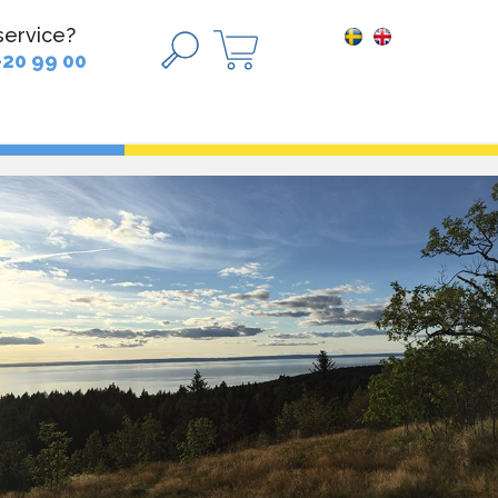
service?
-20 99 00