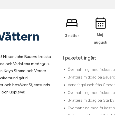
 Vättern
Maj-
3 nätter
augusti
t! Ni ser John Bauers trolska
I paketet ingår:
änna och Vadstena med 1300-
Övernattning med frukost p
len Keys Strand och Verner
3-rätters middag på Bauerg
Askersund går ni
Vandringslunch från Omberg
ter och besöker Stjernsunds
se och uppleva!
Övernattning med frukost på
3-rätters middag på Starby 
Övernattning med frukost p