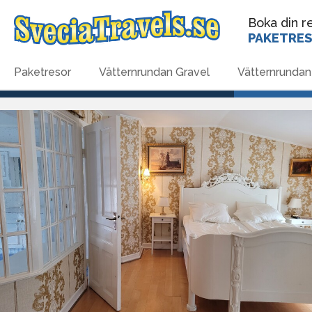
Boka din re
PAKETRE
Paketresor
Vätternrundan Gravel
Vätternrundan