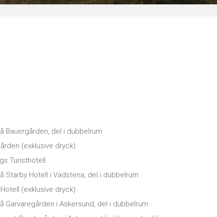
å Bauergården, del i dubbelrum
ården (exklusive dryck)
s Turisthotell
 Starby Hotell i Vadstena, del i dubbelrum
Hotell (exklusive dryck)
å Garvaregården i Askersund, del i dubbelrum