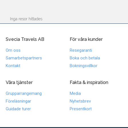
Inga resor hittades
Svecia Travels AB
För våra kunder
Om oss
Resegaranti
Samarbetspartners
Boka och betala
Kontakt
Bokningsvillkor
Våra tjänster
Fakta & inspiration
Grupparrangemang
Media
Föreläsningar
Nyhetsbrev
Guidade turer
Presentkort