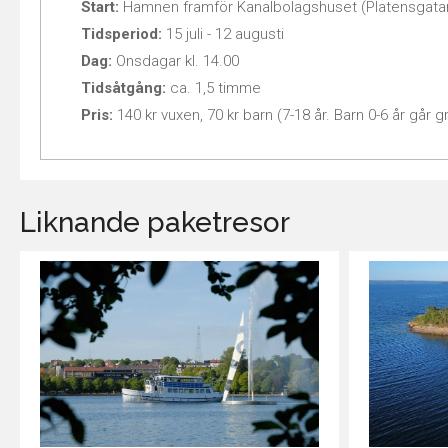
Start:
Hamnen framför Kanalbolagshuset (Platensgatan
Tidsperiod:
15 juli - 12 augusti
Dag:
Onsdagar kl. 14.00
Tidsåtgång:
ca. 1,5 timme
Pris:
140 kr vuxen, 70 kr barn (7-18 år. Barn 0-6 år går gr
Liknande paketresor