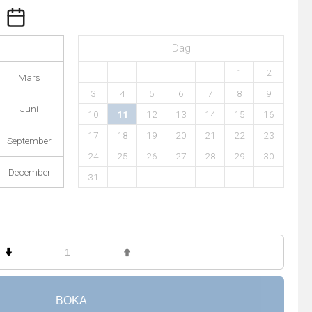
m
Dag
1
2
Mars
3
4
5
6
7
8
9
Juni
10
11
12
13
14
15
16
17
18
19
20
21
22
23
September
24
25
26
27
28
29
30
December
31
BOKA