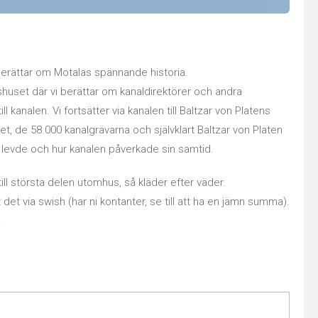
berättar om Motalas spännande historia.
shuset där vi berättar om kanaldirektörer och andra
l kanalen. Vi fortsätter via kanalen till Baltzar von Platens
et, de 58 000 kanalgrävarna och självklart Baltzar von Platen
levde och hur kanalen påverkade sin samtid.
till största delen utomhus, så kläder efter väder.
 det via swish (har ni kontanter, se till att ha en jämn summa).
.