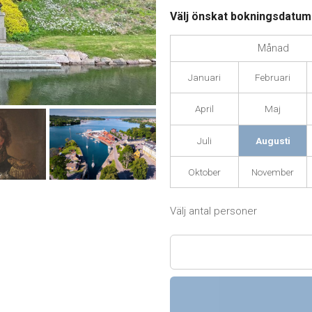
Välj önskat bokningsdatu
Månad
Januari
Februari
April
Maj
Juli
Augusti
Oktober
November
Välj antal personer