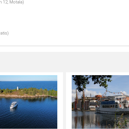
 12, Motala)
atis)