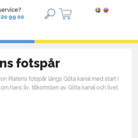
service?
-20 99 00
ens fotspår
von Platens fotspår längs Göta kanal med start i
om hans liv, tillkomsten av Göta kanal och livet