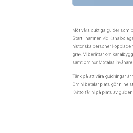
Möt våra duktiga guider som 
Start i hamnen vid Kanalbolag
historiska personer kopplade til
grav. Vi berättar om kanalbygg
samt om hur Motalas invånare 
Tänk på att våra guidningar är 
Om ni betalar plats gör ni helst
Kvitto får ni på plats av guiden