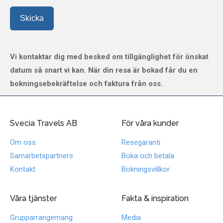
Skicka
Vi kontaktar dig med besked om tillgänglighet för önskat
datum så snart vi kan. När din resa är bokad får du en
bokningsebekräftelse och faktura från oss.
Svecia Travels AB
För våra kunder
Om oss
Resegaranti
Samarbetspartners
Boka och betala
Kontakt
Bokningsvillkor
Våra tjänster
Fakta & inspiration
Grupparrangemang
Media