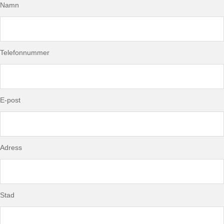
Namn
Telefonnummer
E-post
Adress
Stad